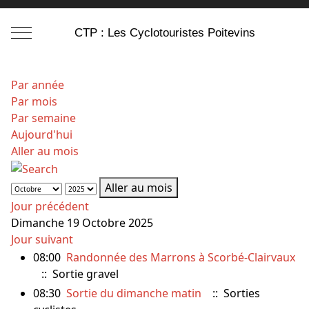
Mobile Menu Toggle
CTP : Les Cyclotouristes Poitevins
Par année
Par mois
Par semaine
Aujourd'hui
Aller au mois
Aller au mois
Jour précédent
Dimanche 19 Octobre 2025
Jour suivant
08:00
Randonnée des Marrons à Scorbé-Clairvaux
:: Sortie gravel
08:30
Sortie du dimanche matin
:: Sorties