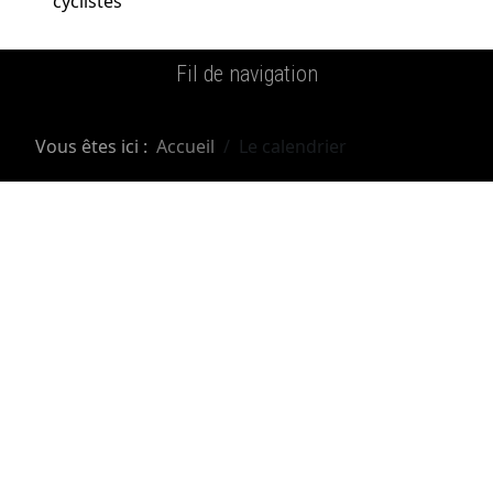
cyclistes
Fil de navigation
Vous êtes ici :
Accueil
Le calendrier