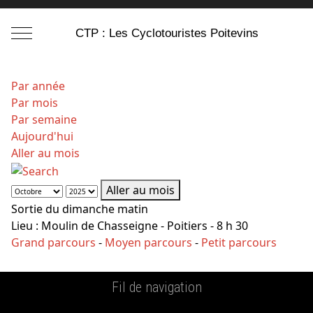
Mobile Menu Toggle
CTP : Les Cyclotouristes Poitevins
Par année
Par mois
Par semaine
Aujourd'hui
Aller au mois
Aller au mois
Sortie du dimanche matin
Lieu :
Moulin de Chasseigne - Poitiers - 8 h 30
Grand parcours
-
Moyen parcours
-
Petit parcours
Fil de navigation