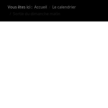
Vous êtes ici :
Accueil
Le calendrier
Sortie du dimanche matin