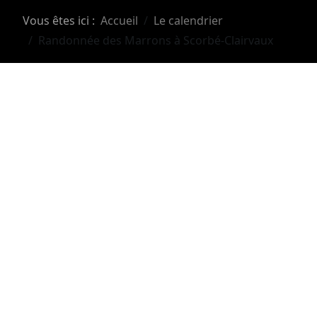
Vous êtes ici :
Accueil
Le calendrier
Randonnée des Marrons à Scorbé-Clairvaux