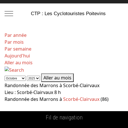
Mobile Menu Toggle
CTP : Les Cyclotouristes Poitevins
Par année
Par mois
Par semaine
Aujourd'hui
Aller au mois
Aller au mois
Randonnée des Marrons à Scorbé-Clairvaux
Lieu :
Scorbé-Clairvaux 8 h
Randonnée des Marrons à
Scorbé-Clairvaux
(86)
Fil de navigation