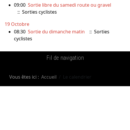
09:00
Sortie libre du samedi route ou gravel
:: Sorties cyclistes
19 Octobre
08:30
Sortie du dimanche matin
:: Sorties
cyclistes
Fil de navigation
Vous êtes ici :
Accueil
Le calendrier