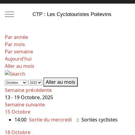
Mobile Menu Toggle
CTP : Les Cyclotouristes Poitevins
Par année
Par mois
Par semaine
Aujourd'hui
Aller au mois
Aller au mois
Semaine précédente
13 - 19 Octobre, 2025
Semaine suivante
15 Octobre
14:00
Sortie du mercredi
:: Sorties cyclistes
18 Octobre