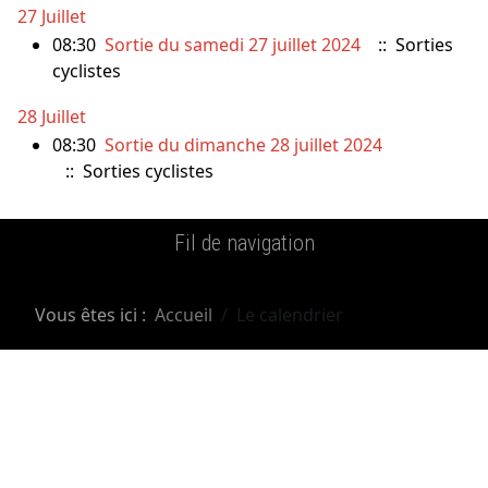
27 Juillet
08:30
Sortie du samedi 27 juillet 2024
:: Sorties
cyclistes
28 Juillet
08:30
Sortie du dimanche 28 juillet 2024
:: Sorties cyclistes
Fil de navigation
Vous êtes ici :
Accueil
Le calendrier