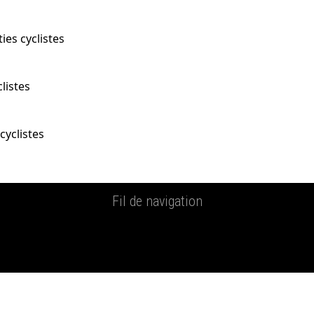
ies cyclistes
listes
cyclistes
Fil de navigation