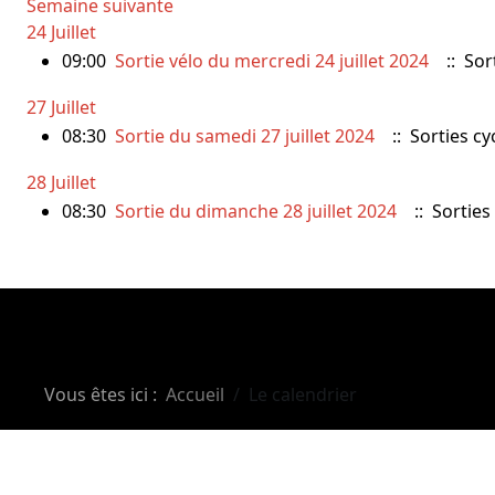
Semaine suivante
24 Juillet
09:00
Sortie vélo du mercredi 24 juillet 2024
:: Sort
27 Juillet
08:30
Sortie du samedi 27 juillet 2024
:: Sorties cyc
28 Juillet
08:30
Sortie du dimanche 28 juillet 2024
:: Sorties 
Vous êtes ici :
Accueil
Le calendrier