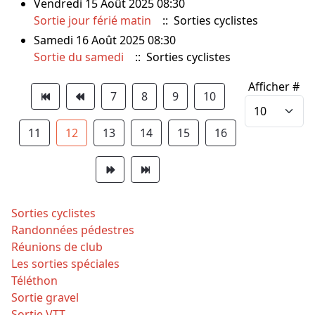
Vendredi 15 Août 2025 08:30
Sortie jour férié matin
:: Sorties cyclistes
Samedi 16 Août 2025 08:30
Sortie du samedi
:: Sorties cyclistes
Limite de la pagination
Afficher #
7
8
9
10
11
12
13
14
15
16
Sorties cyclistes
Randonnées pédestres
Réunions de club
Les sorties spéciales
Téléthon
Sortie gravel
Sortie VTT