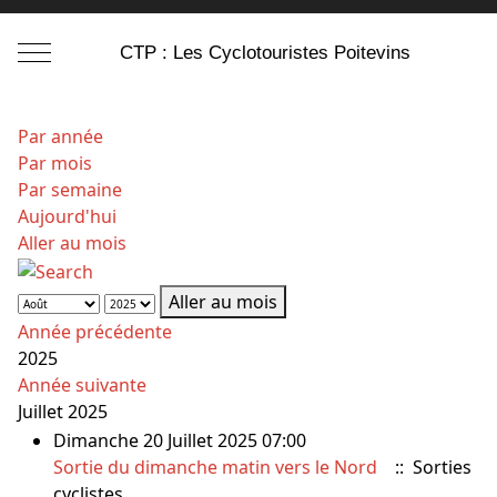
Mobile Menu Toggle
CTP : Les Cyclotouristes Poitevins
Par année
Par mois
Par semaine
Aujourd'hui
Aller au mois
Aller au mois
Année précédente
2025
Année suivante
Juillet 2025
Dimanche 20 Juillet 2025 07:00
Sortie du dimanche matin vers le Nord
:: Sorties
cyclistes