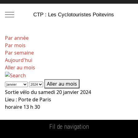
Mobile Menu Toggle
CTP : Les Cyclotouristes Poitevins
Par année
Par mois
Par semaine
Aujourd'hui
Aller au mois
Aller au mois
Sortie vélo du samedi 20 janvier 2024
Lieu :
Porte de Paris
horaire 13 h 30
Fil de navigation