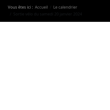
Vous êtes ici :
Accueil
Le calendrier
Sortie vélo du samedi 20 janvier 2024