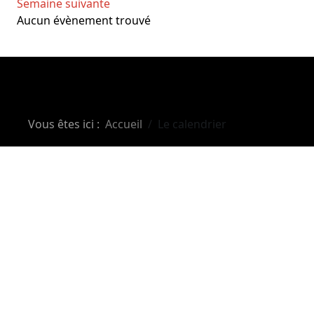
Semaine suivante
Aucun évènement trouvé
Vous êtes ici :
Accueil
Le calendrier