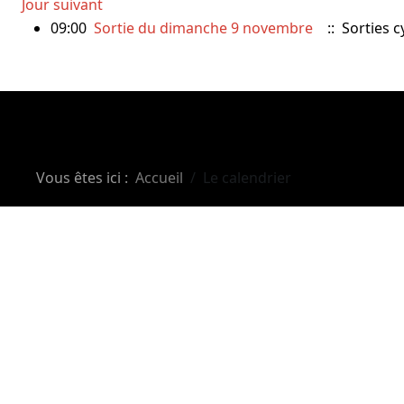
Jour suivant
09:00
Sortie du dimanche 9 novembre
:: Sorties c
Vous êtes ici :
Accueil
Le calendrier