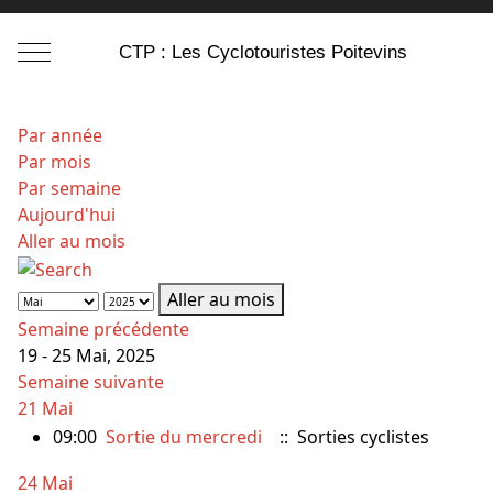
Mobile Menu Toggle
CTP : Les Cyclotouristes Poitevins
Par année
Par mois
Par semaine
Aujourd'hui
Aller au mois
Aller au mois
Semaine précédente
19 - 25 Mai, 2025
Semaine suivante
21 Mai
09:00
Sortie du mercredi
:: Sorties cyclistes
24 Mai