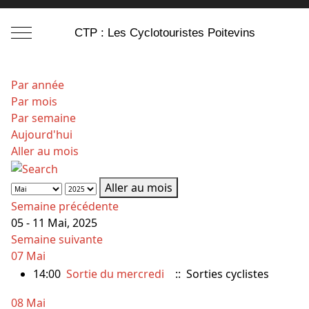
Mobile Menu Toggle
CTP : Les Cyclotouristes Poitevins
Par année
Par mois
Par semaine
Aujourd'hui
Aller au mois
Aller au mois
Semaine précédente
05 - 11 Mai, 2025
Semaine suivante
07 Mai
14:00
Sortie du mercredi
:: Sorties cyclistes
08 Mai