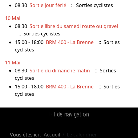
08:30
Sortie jour férié
:: Sorties cyclistes
10 Mai
08:30
Sortie libre du samedi route ou gravel
:: Sorties cyclistes
15:00 - 18:00
BRM 400 - La Brenne
:: Sorties
cyclistes
11 Mai
08:30
Sortie du dimanche matin
:: Sorties
cyclistes
15:00 - 18:00
BRM 400 - La Brenne
:: Sorties
cyclistes
Fil de navigation
Vous êtes ici :
Accueil
Le calendrier