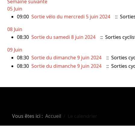
Semaine suivante
05 Juin
09:00
Sortie vélo du mercredi 5 juin 2024
:: Sorties
08 Juin
08:30
Sortie du samedi 8 juin 2024
:: Sorties cyclis
09 Juin
08:30
Sortie du dimanche 9 juin 2024
:: Sorties cyc
08:30
Sortie du dimanche 9 juin 2024
:: Sorties cyc
Vous êtes ici :
Accueil
Le calendrier