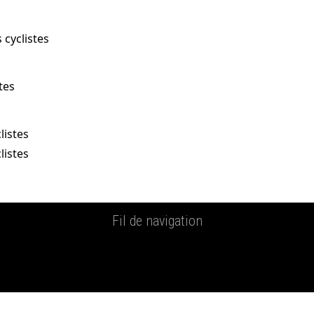
 cyclistes
tes
listes
listes
Fil de navigation