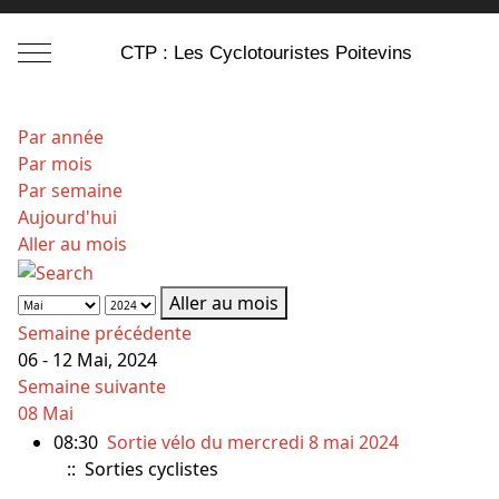
Mobile Menu Toggle
CTP : Les Cyclotouristes Poitevins
Par année
Par mois
Par semaine
Aujourd'hui
Aller au mois
Aller au mois
Semaine précédente
06 - 12 Mai, 2024
Semaine suivante
08 Mai
08:30
Sortie vélo du mercredi 8 mai 2024
:: Sorties cyclistes