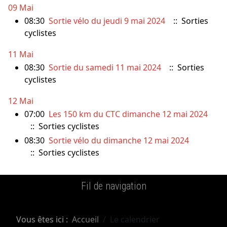
09 Mai
08:30
Sortie vélo du jeudi 9 mai 2024
:: Sorties
cyclistes
11 Mai
08:30
Sortie du samedi 11 mai 2024
:: Sorties
cyclistes
12 Mai
07:00
Les 150 km du CTC dimanche 12 mai 2024
:: Sorties cyclistes
08:30
Sortie vélo du dimanche 12 mai 2024
:: Sorties cyclistes
Fil de navigation
Vous êtes ici :
Accueil
Le calendrier