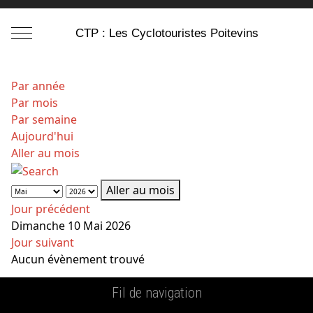
Mobile Menu Toggle
CTP : Les Cyclotouristes Poitevins
Par année
Par mois
Par semaine
Aujourd'hui
Aller au mois
Aller au mois
Jour précédent
Dimanche 10 Mai 2026
Jour suivant
Aucun évènement trouvé
Fil de navigation