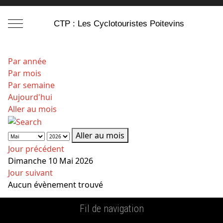
Mobile Menu Toggle
CTP : Les Cyclotouristes Poitevins
Par année
Par mois
Par semaine
Aujourd'hui
Aller au mois
Aller au mois
Jour précédent
Dimanche 10 Mai 2026
Jour suivant
Aucun évènement trouvé
Fil de navigation