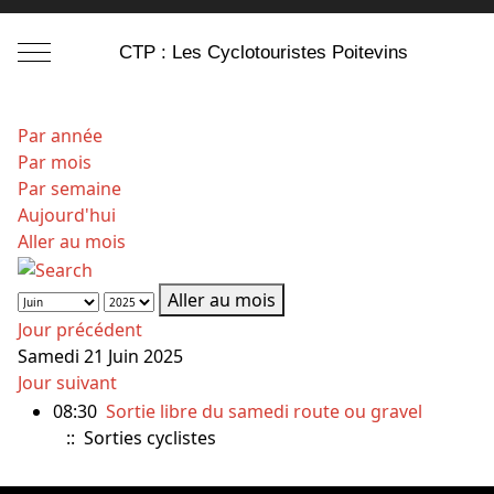
Mobile Menu Toggle
CTP : Les Cyclotouristes Poitevins
Par année
Par mois
Par semaine
Aujourd'hui
Aller au mois
Aller au mois
Jour précédent
Samedi 21 Juin 2025
Jour suivant
08:30
Sortie libre du samedi route ou gravel
:: Sorties cyclistes