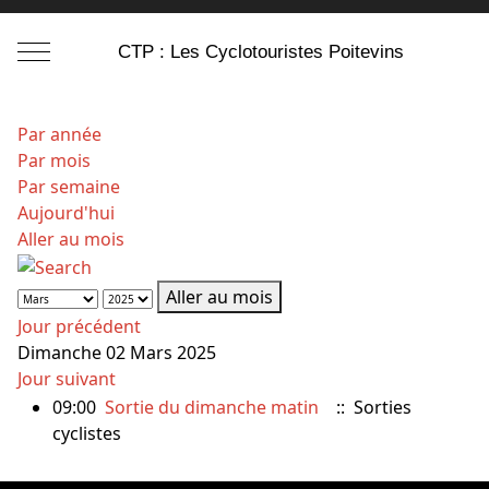
Mobile Menu Toggle
CTP : Les Cyclotouristes Poitevins
Par année
Par mois
Par semaine
Aujourd'hui
Aller au mois
Aller au mois
Jour précédent
Dimanche 02 Mars 2025
Jour suivant
09:00
Sortie du dimanche matin
:: Sorties
cyclistes