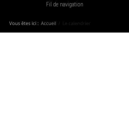
Fil de navigation
Vous êtes ici :
Accueil
Le calendrier