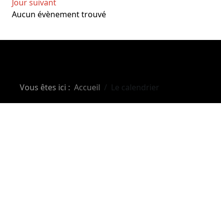
Jour suivant
Aucun évènement trouvé
Vous êtes ici :
Accueil
Le calendrier