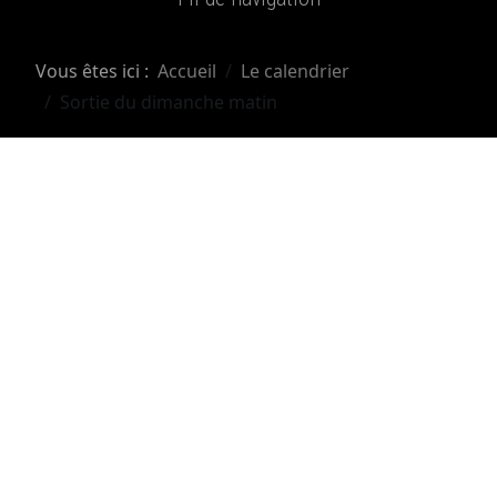
Vous êtes ici :
Accueil
Le calendrier
Sortie du dimanche matin