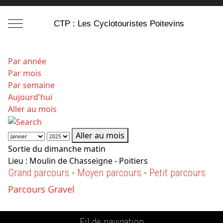
Mobile Menu Toggle
CTP : Les Cyclotouristes Poitevins
Par année
Par mois
Par semaine
Aujourd'hui
Aller au mois
Aller au mois
Sortie du dimanche matin
Lieu :
Moulin de Chasseigne - Poitiers
Grand parcours
-
Moyen parcours
-
Petit parcours
Parcours Gravel
Fil de navigation