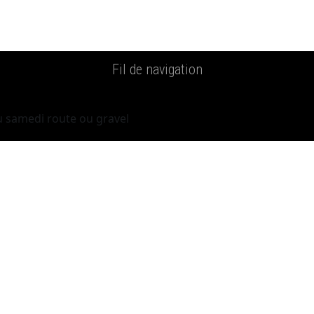
Fil de navigation
du samedi route ou gravel