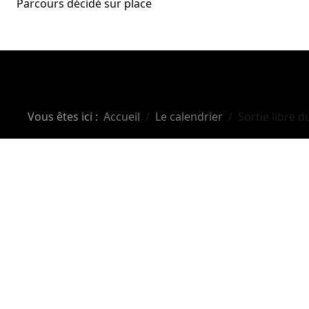
Parcours décidé sur place
Vous êtes ici :
Accueil
Le calendrier
Sortie libre 