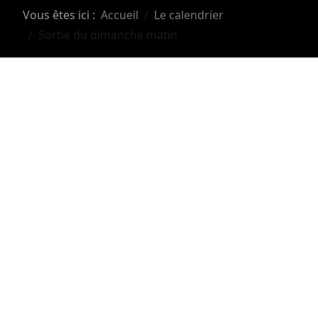
Vous êtes ici :
Accueil
Le calendrier
Sortie du dimanche matin