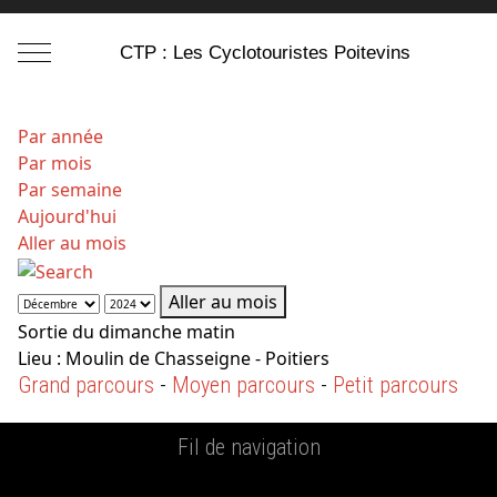
Mobile Menu Toggle
CTP : Les Cyclotouristes Poitevins
Par année
Par mois
Par semaine
Aujourd'hui
Aller au mois
Aller au mois
Sortie du dimanche matin
Lieu :
Moulin de Chasseigne - Poitiers
Grand parcours
-
Moyen parcours
-
Petit parcours
Fil de navigation