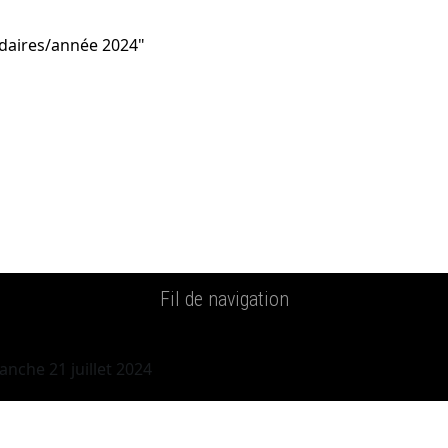
adaires/année 2024"
Fil de navigation
anche 21 juillet 2024