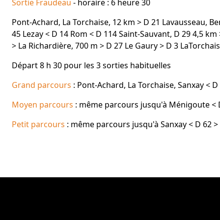
Sortie Fraudeau
- horaire : 6 heure 30
Pont-Achard, La Torchaise, 12 km > D 21 Lavausseau, B
45 Lezay < D 14 Rom < D 114 Saint-Sauvant, D 29 4,5 km >
> La Richardière, 700 m > D 27 Le Gaury > D 3 LaTorchais
Départ 8 h 30 pour les 3 sorties habituelles
Grand parcours
: Pont-Achard, La Torchaise, Sanxay < 
Moyen parcours
: même parcours jusqu'à Ménigoute < D 5
Petit parcours
: même parcours jusqu'à Sanxay < D 62 > D