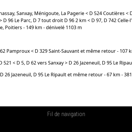
enassay, Sanxay, Ménigoute, La Pagerie < D 524 Coutières <
 D 96 Le Parc, D 7 tout droit D 96 2 km < D 97, D 742 Celle-
e, Poitiers
- 149 km - dénivelé 1103 m
D 62 Pamproux < D 329 Saint-Sauvant et même retour - 107 
21 < D 5, D 62 vers Sanxay > D 26 Jazeneuil, D 95 Le Ripau
 26 Jazeneuil, D 95 Le Ripault et même retour - 67 km - 38
Fil de navigation