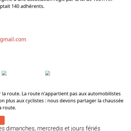
ptait 140 adhérents.
@gmail.com
 la route. La route n'appartient pas aux automobilistes
on plus aux cyclistes : nous devons partager la chaussée
a route.
es dimanches, mercredis et jours fériés