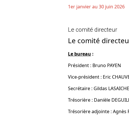
1er janvier au 30 juin 2026
Le comité directeur
Le comité directe
Le bureau
:
Président : Bruno PAYEN
Vice-président : Eric CHAU
Secrétaire : Gildas LASAICH
Trésorière : Danièle DEGUIL
Trésorière adjointe : Agnè