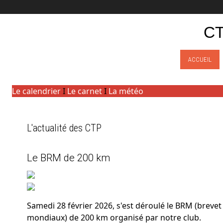
CT
ACCUEIL
Le calendrier
I
Le carnet
I
La météo
L'actualité des CTP
Le BRM de 200 km
Samedi 28 février 2026, s'est déroulé le BRM (brev
mondiaux) de 200 km organisé par notre club.