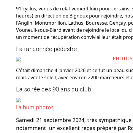
91 cyclos, venus de relativement loin pour certains,
heures) en direction de Bignoux pour rejoindre, n
l'Anglin, Montmorillon, Lathus, Bouresse, Gençay, po
Vouneuil-sous-Biard avant de rejoindre le local du c
un moment de récupération convivial leur était pro
La randonnée pédestre
PHOTOS
C'était dimanche 4 janvier 2026 et ce fut un beau su
mais avec le soleil, avec environ 2200 marcheurs et c
La soirée des 90 ans du club
l'album photos
Samedi 21 septembre 2024, très sympathique s
notamment un excellent repas préparé par Ro