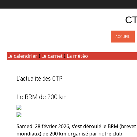
CT
ACCUEIL
Le calendrier
I
Le carnet
I
La météo
L'actualité des CTP
Le BRM de 200 km
Samedi 28 février 2026, s'est déroulé le BRM (brev
mondiaux) de 200 km organisé par notre club.