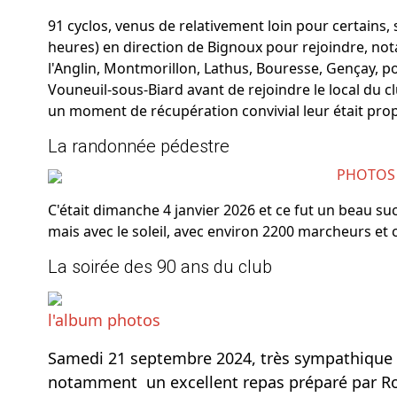
91 cyclos, venus de relativement loin pour certains,
heures) en direction de Bignoux pour rejoindre, n
l'Anglin, Montmorillon, Lathus, Bouresse, Gençay, po
Vouneuil-sous-Biard avant de rejoindre le local du c
un moment de récupération convivial leur était pro
La randonnée pédestre
PHOTOS
C'était dimanche 4 janvier 2026 et ce fut un beau su
mais avec le soleil, avec environ 2200 marcheurs et c
La soirée des 90 ans du club
l'album photos
Samedi 21 septembre 2024, très sympathique s
notamment un excellent repas préparé par Ro