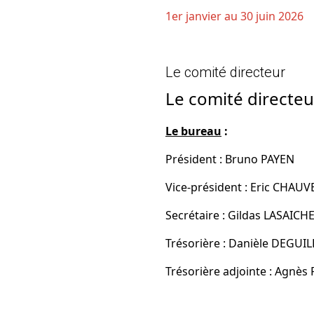
1er janvier au 30 juin 2026
Le comité directeur
Le comité directe
Le bureau
:
Président : Bruno PAYEN
Vice-président : Eric CHAU
Secrétaire : Gildas LASAICH
Trésorière : Danièle DEGUIL
Trésorière adjointe : Agnè