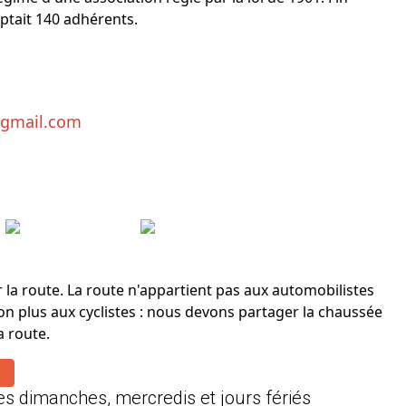
ptait 140 adhérents.
@gmail.com
 la route. La route n'appartient pas aux automobilistes
on plus aux cyclistes : nous devons partager la chaussée
a route.
es dimanches, mercredis et jours fériés